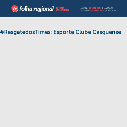
#ResgatedosTimes: Esporte Clube Casquense