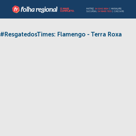
#ResgatedosTimes: Flamengo - Terra Roxa